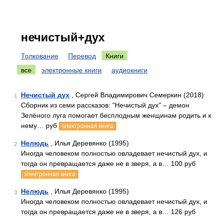
нечистый+дух
Толкование
Перевод
Книги
все
электронные книги
аудиокниги
Нечистый дух
, Сергей Владимирович Семеркин (2018)
1
Сборник из семи рассказов: "Нечистый дух" – демон
Зелёного луга помогает бесплодным женщинам родить и к
нему… руб
электронная книга
Нелюдь
, Илья Деревянко (1995)
2
Иногда человеком полностью овладевает нечистый дух, и
тогда он превращается даже не в зверя, а в… 100 руб
электронная книга
Нелюдь
, Илья Деревянко (1995)
3
Иногда человеком полностью овладевает нечистый дух, и
тогда он превращается даже не в зверя, а в… 126 руб